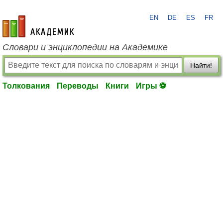
EN
DE
ES
FR
academic.ru
Словари и энциклопедии на Академике
Найти!
Толкования
Переводы
Книги
Игры ⚽