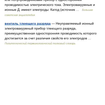
проводимостью электрического тока. Электровакуумные и
ионные Д. имеют электроды: Катод (источник …
Большая
советская энциклопедия
вентиль тлеющего разряда
— Неуправляемый ионный
электровакуумный прибор тлеющего разряда,
преимущественная односторонняя проводимость которого
достигается за счет различия свойств его электродов …
Политехнический терминологический толковый словарь